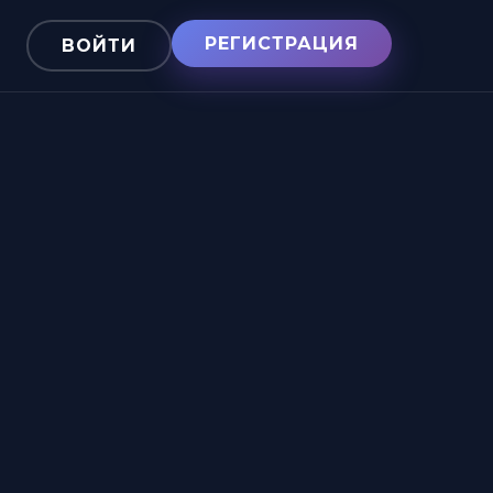
РЕГИСТРАЦИЯ
ВОЙТИ