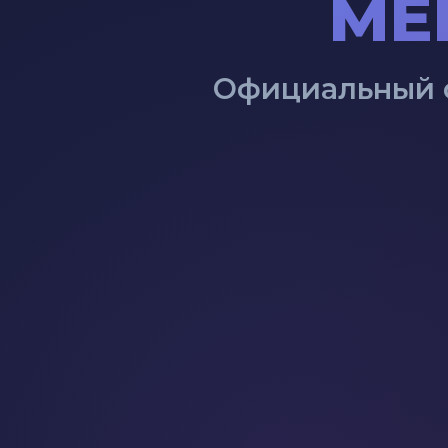
ME
Официальный са