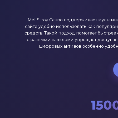
MellStroy Casino поддерживает мультив
сайте удобно использовать как популяр
средств. Такой подход помогает быстрее
с разными валютами упрощает доступ 
цифровых активов особенно удобна
150