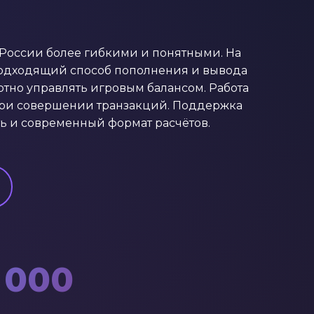
з России более гибкими и понятными. На
 подходящий способ пополнения и вывода
ртно управлять игровым балансом. Работа
при совершении транзакций. Поддержка
ть и современный формат расчётов.
 000