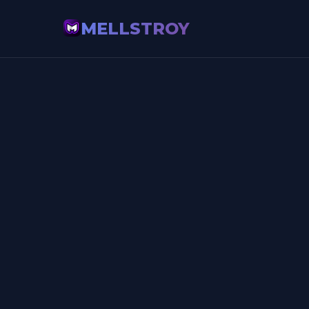
MELLSTROY